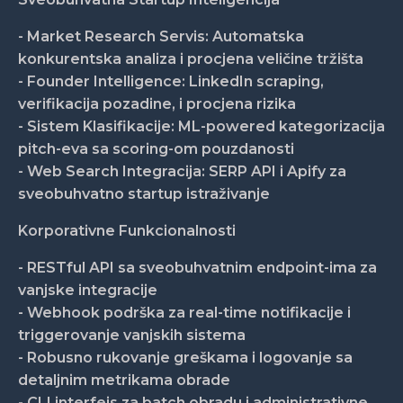
- Market Research Servis: Automatska
konkurentska analiza i procjena veličine tržišta
- Founder Intelligence: LinkedIn scraping,
verifikacija pozadine, i procjena rizika
- Sistem Klasifikacije: ML-powered kategorizacija
pitch-eva sa scoring-om pouzdanosti
- Web Search Integracija: SERP API i Apify za
sveobuhvatno startup istraživanje
Korporativne Funkcionalnosti
- RESTful API sa sveobuhvatnim endpoint-ima za
vanjske integracije
- Webhook podrška za real-time notifikacije i
triggerovanje vanjskih sistema
- Robusno rukovanje greškama i logovanje sa
detaljnim metrikama obrade
- CLI interfejs za batch obradu i administrativne