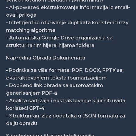
- AI-powered ekstraktovanje informacija iz email-
ova i priloga
- Inteligentno otkrivanje duplikata koristeći fuzzy
matching algoritme
- Automatska Google Drive organizacija sa
strukturiranim hijerarhijama foldera
Napredna Obrada Dokumenata
- Podrška za više formata: PDF, DOCX, PPTX sa
ekstraktovanjem teksta i sumarizacijom
- DocSend link obrada sa automatskim
generisanjem PDF-a
- Analiza sadržaja i ekstraktovanje ključnih uvida
koristeći GPT-4
- Strukturiran izlaz podataka u JSON formatu za
dalju obradu
Sveobuhvatna Startup Inteligencija