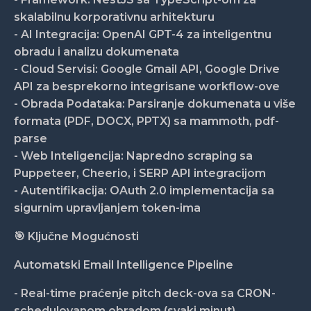
skalabilnu korporativnu arhitekturu
- AI Integracija: OpenAI GPT-4 za inteligentnu
obradu i analizu dokumenata
- Cloud Servisi: Google Gmail API, Google Drive
API za besprekorno integrisane workflow-ove
- Obrada Podataka: Parsiranje dokumenata u više
formata (PDF, DOCX, PPTX) sa mammoth, pdf-
parse
- Web Inteligencija: Napredno scraping sa
Puppeteer, Cheerio, i SERP API integracijom
- Autentifikacija: OAuth 2.0 implementacija sa
sigurnim upravljanjem token-ima
🎯 Ključne Mogućnosti
Automatski Email Intelligence Pipeline
- Real-time praćenje pitch deck-ova sa CRON-
schedulovanom obradom (svaki minut)