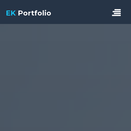
EK
Portfolio