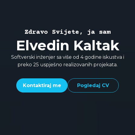
Zdravo Svijete, ja sam
Elvedin Kaltak
Softverski inženjer sa više od 4 godine iskustva i
preko 25 uspješno realizovanih projekata.
Kontaktiraj me
Pogledaj CV